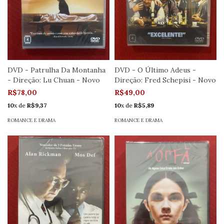
DVD - Patrulha Da Montanha
DVD - O Último Adeus -
- Direção: Lu Chuan - Novo
Direção: Fred Schepisi - Novo
R$78,00
R$49,00
10
x de
R$9,37
10
x de
R$5,89
ROMANCE E DRAMA
ROMANCE E DRAMA