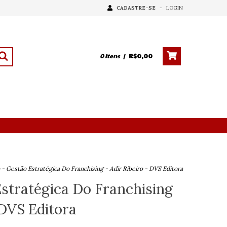
CADASTRE-SE
-
LOGIN
0
Itens
|
R$0,00
 - Gestão Estratégica Do Franchising - Adir Ribeiro - DVS Editora
Estratégica Do Franchising
 DVS Editora