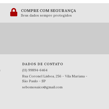
COMPRE COM SEGURANÇA
Seus dados sempre protegidos
DADOS DE CONTATO
s
(11) 99894-6464
Rua Coronel Lisboa, 256 - Vila Mariana -
São Paulo - SP
sebomosaico@gmail.com