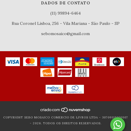
DADOS DE CONTATO
(11) 99894-6464
Rua Coronel Lisboa, 256 - Vila Mariana - São Paulo - SP
sebomosaico@gmail.com
COPYRIGHT SEBO MOSAICO COMERCIO DE LIVROS LTDA - 30709119000107
- 2026. TODOS OS DIREITOS RESERVADOS.