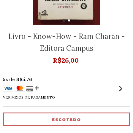
Livro - Know-How - Ram Charan -
Editora Campus
R$26,00
5
x de
R$5,76
VER MEIOS DE PAGAMENTO