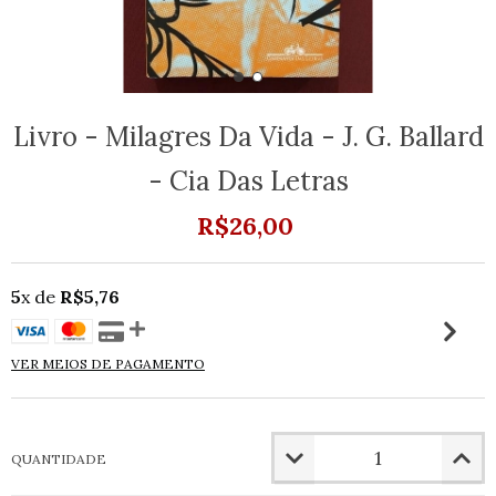
Livro - Milagres Da Vida - J. G. Ballard
- Cia Das Letras
R$26,00
5
x de
R$5,76
VER MEIOS DE PAGAMENTO
QUANTIDADE