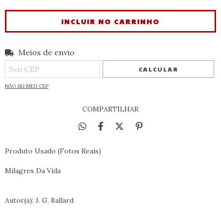
Meios de envio
Entregas para o CEP:
ALTERAR CEP
CALCULAR
NÃO SEI MEU CEP
COMPARTILHAR
Produto Usado (Fotos Reais)
Milagres Da Vida
Autor(a): J. G. Ballard