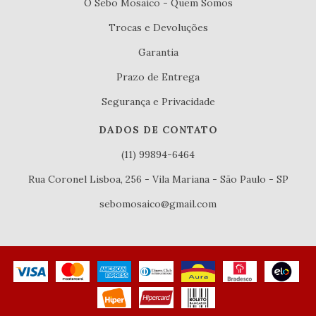
O Sebo Mosaico - Quem Somos
Trocas e Devoluções
Garantia
Prazo de Entrega
Segurança e Privacidade
DADOS DE CONTATO
(11) 99894-6464
Rua Coronel Lisboa, 256 - Vila Mariana - São Paulo - SP
sebomosaico@gmail.com