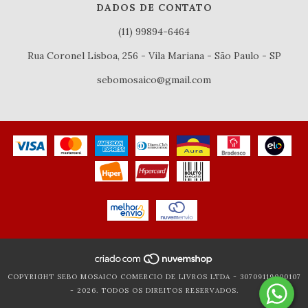
DADOS DE CONTATO
(11) 99894-6464
Rua Coronel Lisboa, 256 - Vila Mariana - São Paulo - SP
sebomosaico@gmail.com
COPYRIGHT SEBO MOSAICO COMERCIO DE LIVROS LTDA - 30709119000107
- 2026. TODOS OS DIREITOS RESERVADOS.